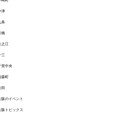
中崎町
中津
九条
京橋
住之江
十三
千里中央
南森町
吹田
大阪のイベント
大阪トピックス