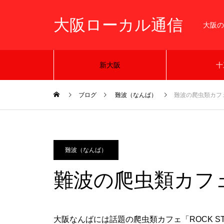
大阪ローカル通信
大阪の
新大阪
十
ブログ
難波（なんば）
難波の爬虫類カフェ 
難波（なんば）
難波の爬虫類カフェ 
大阪なんばには話題の爬虫類カフェ「ROCK S