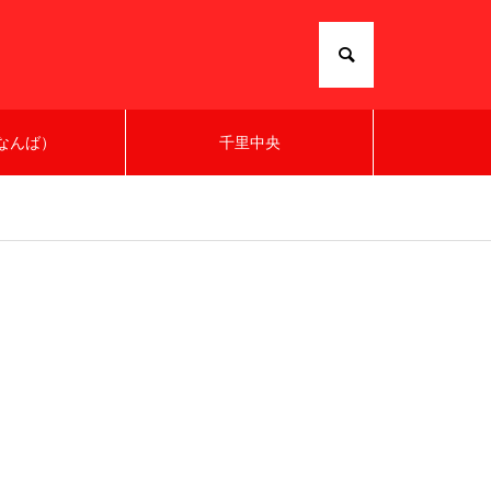
なんば）
千里中央