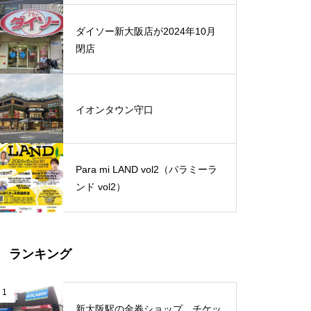
ダイソー新大阪店が2024年10月
閉店
イオンタウン守口
Para mi LAND vol2（パラミーラ
ンド vol2）
ランキング
1
新大阪駅の金券ショップ、チケッ