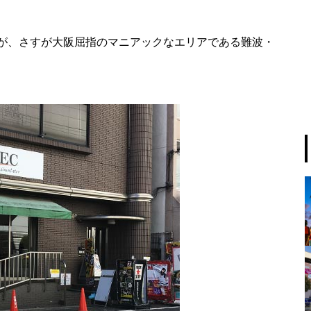
が、さすが大阪屈指のマニアックなエリアである難波・