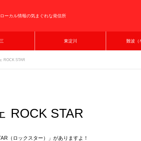
ローカル情報の気まぐれな発信所
三
東淀川
難波（
ROCK STAR
ROCK STAR
TAR（ロックスター）」がありますよ！