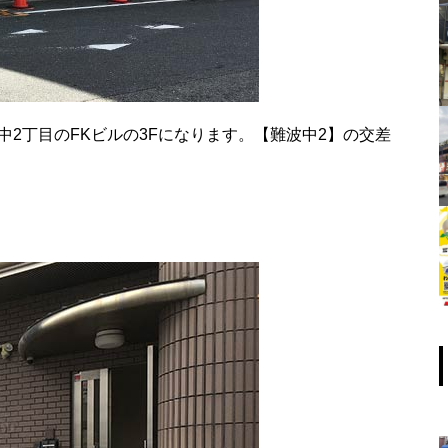
波中2丁目のFKビルの3Fになります。【難波中2】の交差