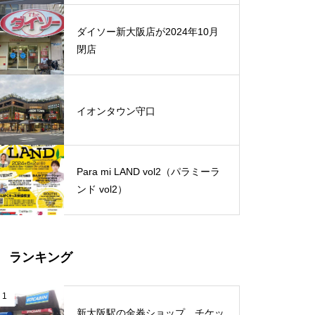
ダイソー新大阪店が2024年10月
閉店
イオンタウン守口
Para mi LAND vol2（パラミーラ
ンド vol2）
ランキング
1
新大阪駅の金券ショップ、チケッ