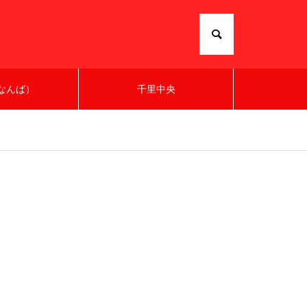
なんば）
千里中央