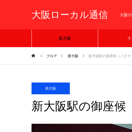
大阪ローカル通信
大阪の
新大阪
十
ブログ
新大阪
新大阪駅の御座候（ござそ
新大阪
新大阪駅の御座候