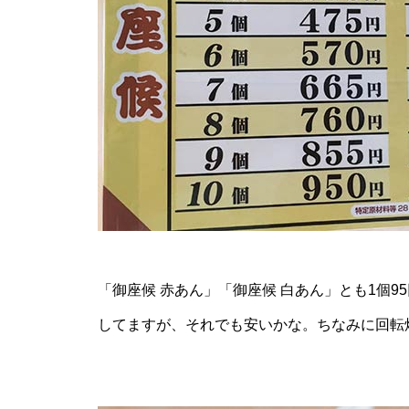
「御座候 赤あん」「御座候 白あん」とも1個9
してますが、それでも安いかな。ちなみに回転焼き