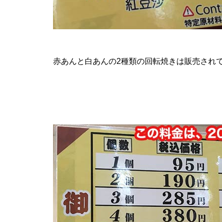
赤あんと白あんの2種類の回転焼きは販売され