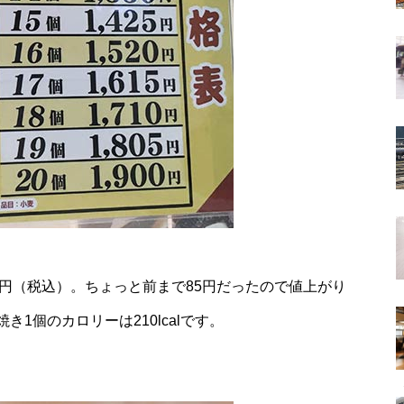
5円（税込）。ちょっと前まで85円だったので値上がり
1個のカロリーは210lcalです。