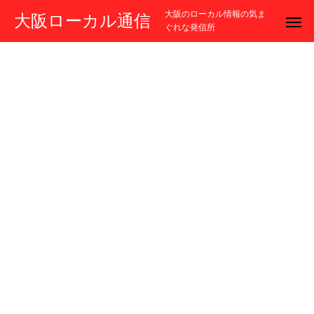
大阪のローカル情報の気ま
大阪ローカル通信
ぐれな発信所