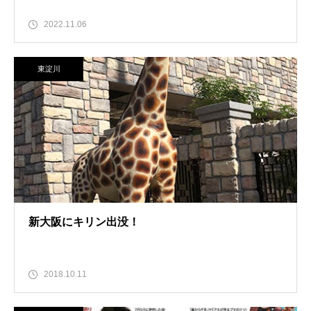
2022.11.06
東淀川
新大阪にキリン出没！
2018.10.11