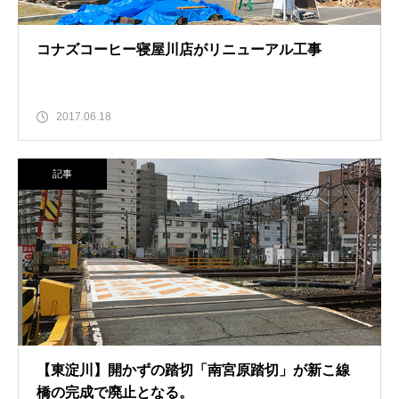
コナズコーヒー寝屋川店がリニューアル工事
2017.06.18
記事
【東淀川】開かずの踏切「南宮原踏切」が新こ線
橋の完成で廃止となる。