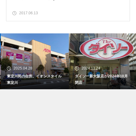
2017.06.13
2025.04.28
2024.11.24
東淀川民の台所、イオンスタイル
ダイソー新大阪店が2024年10月
東淀川
閉店