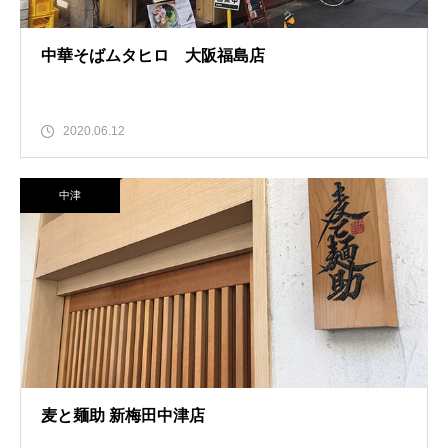
中華そばムタヒロ 大阪福島店
2020.06.12
中津
麦と麺助 新梅田中津店