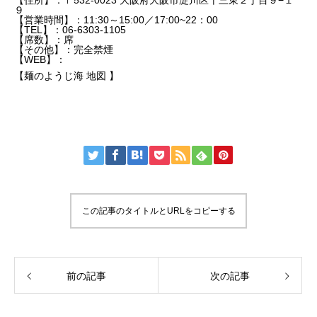
９
【営業時間】：11:30～15:00／17:00~22：00
【TEL】：06-6303-1105
【席数】：席
【その他】：完全禁煙
【WEB】：
【麺のようじ海 地図 】
この記事のタイトルとURLをコピーする
前の記事
次の記事