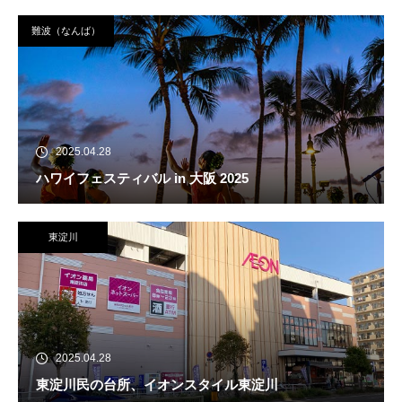
難波（なんば）
2025.04.28
ハワイフェスティバル in 大阪 2025
東淀川
2025.04.28
東淀川民の台所、イオンスタイル東淀川