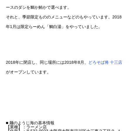
ースのダシを鯛か鮪かで選べます。
それと、季節限定もののメニューなどのもやっています。2018
年1月は限定らーめん「鯛白湯」をやっていました。
2018年に閉店し、同じ場所には2018年8月、
どろそば将 十三店
がオープンしています。
■ 麺のようじ海の基本情報
【業種】：ラーメン店
【住所】：〒532-0023 大阪府大阪市淀川区十三東２丁目９−１