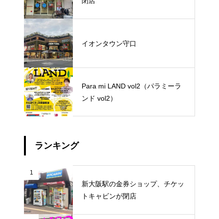
閉店
イオンタウン守口
Para mi LAND vol2（パラミーラ
ンド vol2）
ランキング
1
新大阪駅の金券ショップ、チケッ
トキャビンが閉店