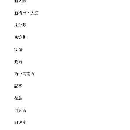
新大阪
新梅田・大淀
未分類
東淀川
淡路
箕面
西中島南方
記事
都島
門真市
阿波座