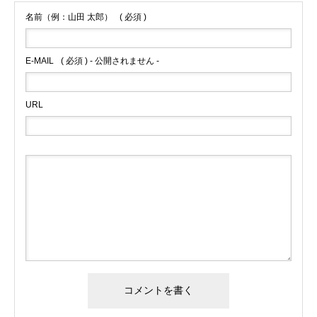
名前（例：山田 太郎）
( 必須 )
E-MAIL
( 必須 ) - 公開されません -
URL