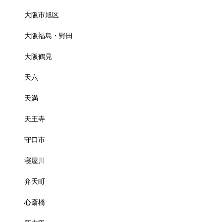
大阪市旭区
大阪福島・野田
大阪鶴見
天六
天満
天王寺
守口市
寝屋川
弁天町
心斎橋