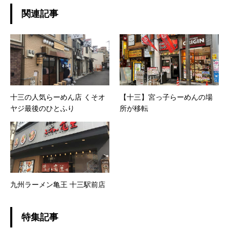
関連記事
十三の人気らーめん店 くそオ
【十三】宮っ子らーめんの場
ヤジ最後のひとふり
所が移転
九州ラーメン亀王 十三駅前店
特集記事