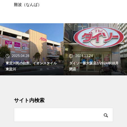
難波（なんば）
2025.04.28
2024.11.24
東淀川民の台所、イオンスタイル
ダイソー新大阪店が2024年10月
東淀川
閉店
サイト内検索