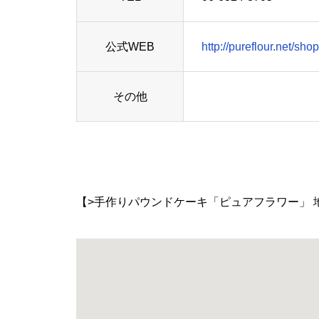
公式WEB
http://pureflour.net/shop
その他
【>手作りパウンドケーキ「ピュアフラワー」 地