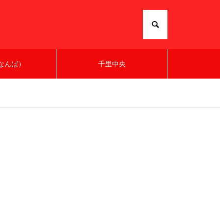
なんば）
千里中央