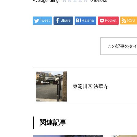
Average rating:
0 reviews
Tweet
Share
Hatena
Pocket
RSS
この記事のタイ
東淀川区 法華寺
関連記事