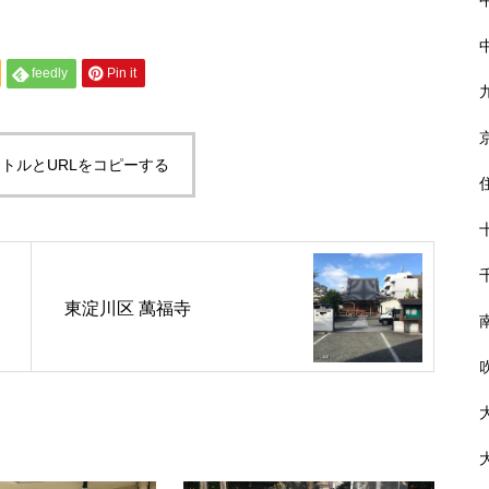
feedly
Pin it
トルとURLをコピーする
東淀川区 萬福寺