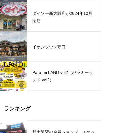
ダイソー新大阪店が2024年10月
閉店
イオンタウン守口
Para mi LAND vol2（パラミーラ
ンド vol2）
ランキング
1
新大阪駅の金券ショップ、チケッ