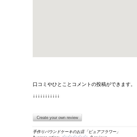
口コミやひとことコメントの投稿ができます。
↓↓↓↓↓↓↓↓↓↓↓
Create your own review
手作りパウンドケーキのお店「ピュアフラワー」