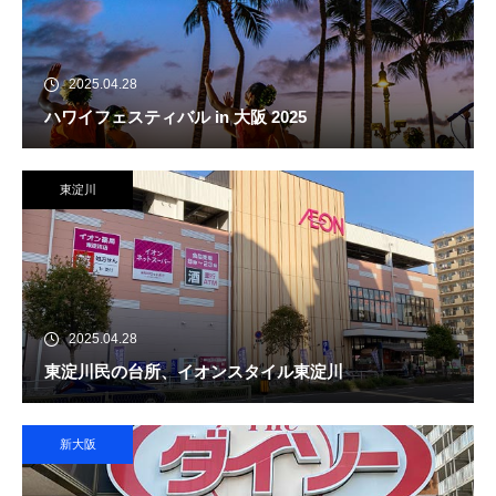
2025.04.28
ハワイフェスティバル in 大阪 2025
東淀川
2025.04.28
東淀川民の台所、イオンスタイル東淀川
新大阪