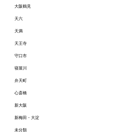
大阪鶴見
天六
天満
天王寺
守口市
寝屋川
弁天町
心斎橋
新大阪
新梅田・大淀
未分類