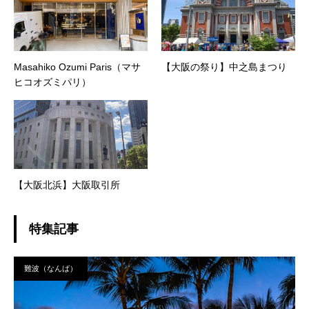
Masahiko Ozumi Paris（マサ
【大阪の祭り】中之島まつり
ヒコオズミパリ）
【大阪北浜】大阪取引所
特集記事
難波（なんば）