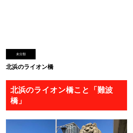
未分類
北浜のライオン橋
北浜のライオン橋こと「難波
橋」