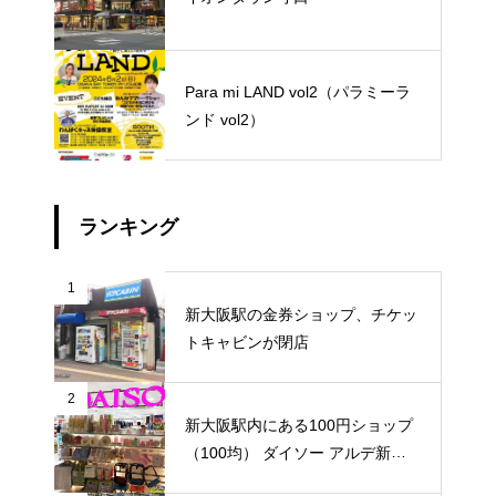
Para mi LAND vol2（パラミーラ
ンド vol2）
ランキング
1
新大阪駅の金券ショップ、チケッ
トキャビンが閉店
2
新大阪駅内にある100円ショップ
（100均） ダイソー アルデ新大
阪店