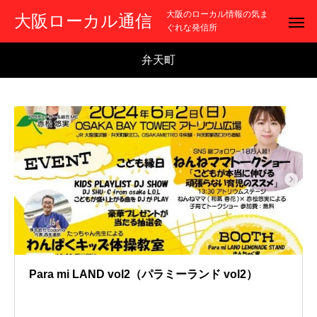
大阪のローカル情報の気ま
大阪ローカル通信
ぐれな発信所
弁天町
Para mi LAND vol2（パラミーランド vol2）